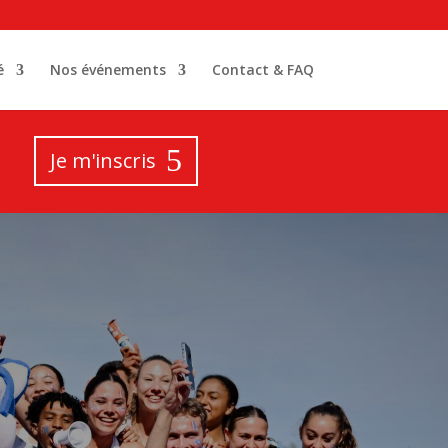
é
Nos événements
Contact & FAQ
Je m'inscris