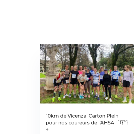
10km de Vicenza: Carton Plein
pour nos coureurs de l’AHSA ! 🇮🇹
⚡️