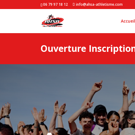
06 79 97 18 12
info@ahsa-athletisme.com
Accuei
Ouverture Inscriptio