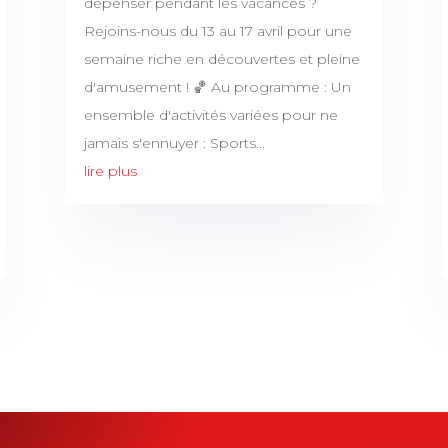
dépenser pendant les vacances ?
Rejoins-nous du 13 au 17 avril pour une
semaine riche en découvertes et pleine
d'amusement ! 🏀 Au programme : Un
ensemble d'activités variées pour ne
jamais s'ennuyer : Sports...
lire plus