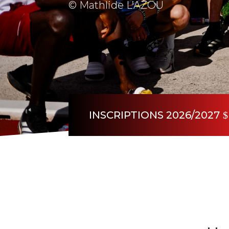
©
Mathlide L’AZOU
INSCRIPTIONS 2026/2027