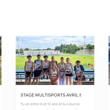
STAGE MULTISPORTS AVRIL ‼️
Tu as entre 6 et 12 ans et tu veux te