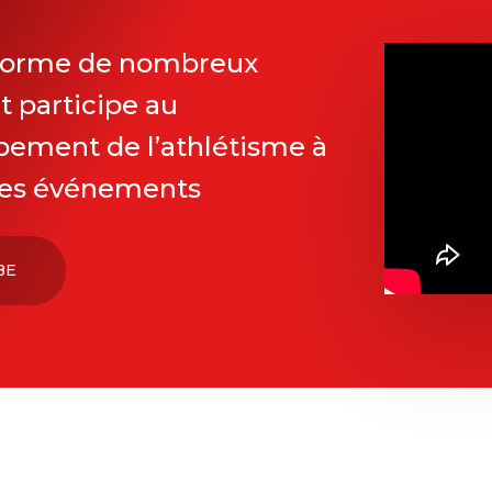
forme de nombreux
et participe au
ement de l’athlétisme à
 ses événements
BE