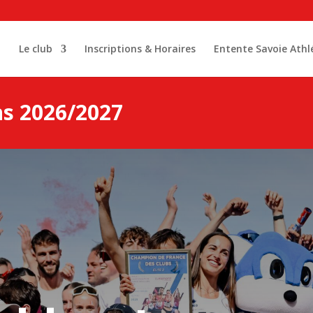
l
Le club
Inscriptions & Horaires
Entente Savoie Athl
ns 2026/2027