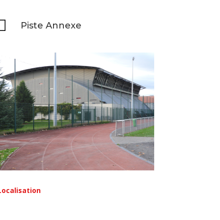

Piste Annexe
Localisation